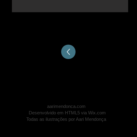
aarimendonca.com
Desenvolvido em HTML5 via Wix.com
Todas as ilustrações por Aari Mendonça